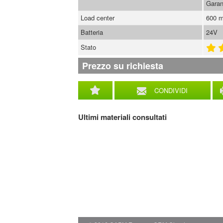
Garan
Load center
600 
Batteria
24V
Stato
Prezzo su richiesta
CONDIVIDI
Ultimi materiali consultati