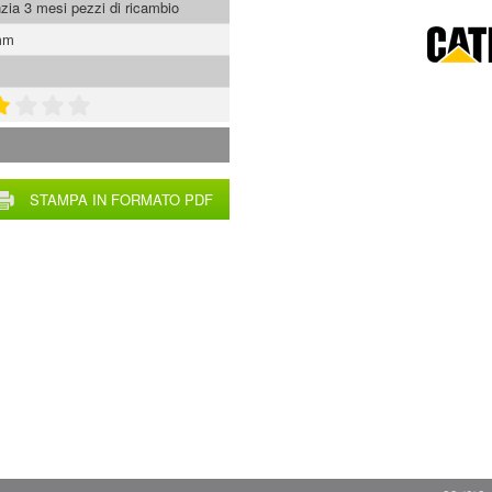
zia 3 mesi pezzi di ricambio
mm
STAMPA IN FORMATO PDF