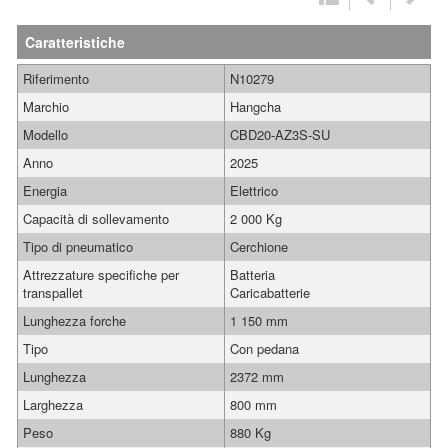
Caratteristiche
Riferimento
N10279
Marchio
Hangcha
Modello
CBD20-AZ3S-SU
Anno
2025
Energia
Elettrico
Capacità di sollevamento
2 000 Kg
Tipo di pneumatico
Cerchione
Attrezzature specifiche per
Batteria
transpallet
Caricabatterie
Lunghezza forche
1 150 mm
Tipo
Con pedana
Lunghezza
2372 mm
Larghezza
800 mm
Peso
880 Kg