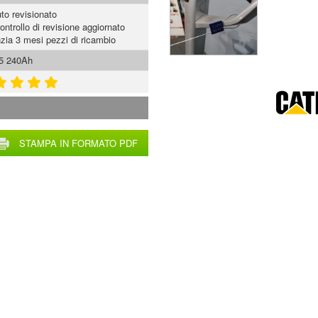
to revisionato
ontrollo di revisione aggiornato
zia 3 mesi pezzi di ricambio
5 240Ah
STAMPA IN FORMATO PDF