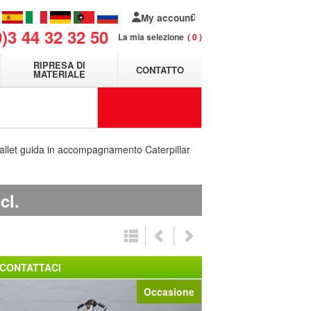
My account
0)3 44 32 32 50
La mia selezione
0
RIPRESA DI
CONTATTO
MATERIALE
allet guida in accompagnamento Caterpillar
cl.
CONTATTACI
Occasione