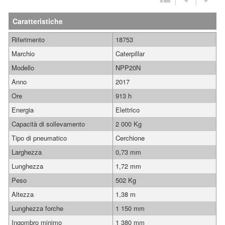
Caratteristiche
Riferimento
18753
Marchio
Caterpillar
Modello
NPP20N
Anno
2017
Ore
913 h
Energia
Elettrico
Capacità di sollevamento
2 000 Kg
Tipo di pneumatico
Cerchione
Larghezza
0,73 mm
Lunghezza
1,72 mm
Peso
502 Kg
Altezza
1,38 m
Lunghezza forche
1 150 mm
Ingombro minimo
1 380 mm