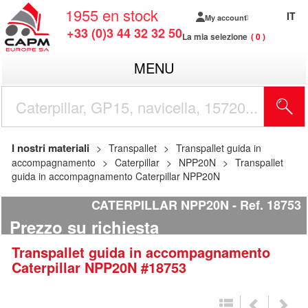
1955
en stock
IT
My account
+33 (0)3 44 32 32 50
La mia selezione
0
MENU
I nostri materiali
Transpallet
Transpallet guida in
accompagnamento
Caterpillar
NPP20N
Transpallet
guida in accompagnamento Caterpillar NPP20N
CATERPILLAR NPP20N
Ref.
18753
Prezzo su richiesta
Transpallet guida in accompagnamento
Caterpillar
NPP20N
#18753