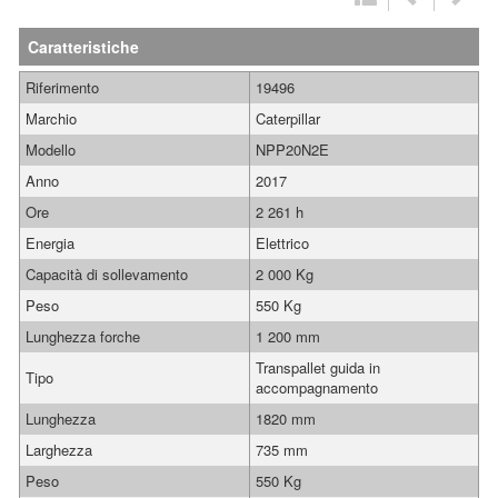
Caratteristiche
Riferimento
19496
Marchio
Caterpillar
Modello
NPP20N2E
Anno
2017
Ore
2 261 h
Energia
Elettrico
Capacità di sollevamento
2 000 Kg
Peso
550 Kg
Lunghezza forche
1 200 mm
Transpallet guida in
Tipo
accompagnamento
Lunghezza
1820 mm
Larghezza
735 mm
Peso
550 Kg