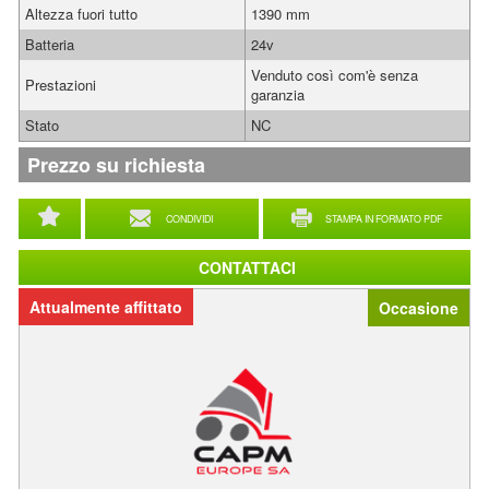
Altezza fuori tutto
1390 mm
Batteria
24v
Venduto così com'è senza
Prestazioni
garanzia
Stato
NC
Prezzo su richiesta
CONDIVIDI
STAMPA IN FORMATO PDF
CONTATTACI
Attualmente affittato
Occasione