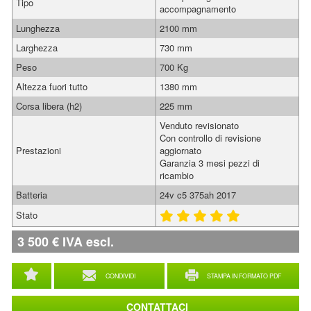
Tipo
accompagnamento
Lunghezza
2100 mm
Larghezza
730 mm
Peso
700 Kg
Altezza fuori tutto
1380 mm
Corsa libera (h2)
225 mm
Venduto revisionato
Con controllo di revisione
Prestazioni
aggiornato
Garanzia 3 mesi pezzi di
ricambio
Batteria
24v c5 375ah 2017
Stato
3 500
€
IVA escl.
CONDIVIDI
STAMPA IN FORMATO PDF
CONTATTACI