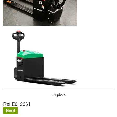
+ 1 photo
Ref.
E012961
Neuf