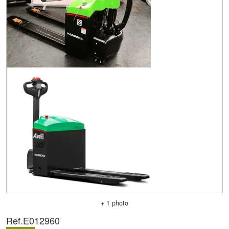
+ 1 photo
Ref.
E012960