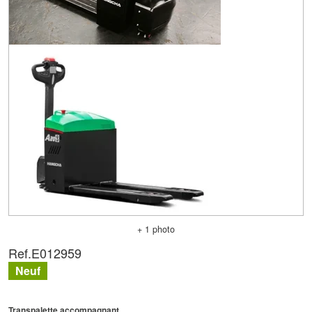
+ 1 photo
Ref.
E012959
Neuf
Transpalette accompagnant