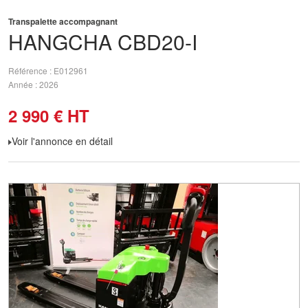
Transpalette accompagnant
HANGCHA
CBD20-I
Référence
E012961
Année
2026
2 990
€
HT
Voir l'annonce en détail