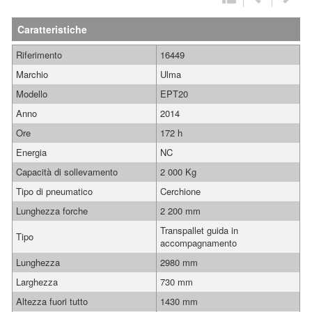
Caratteristiche
Riferimento
16449
Marchio
Ulma
Modello
EPT20
Anno
2014
Ore
172 h
Energia
NC
Capacità di sollevamento
2 000 Kg
Tipo di pneumatico
Cerchione
Lunghezza forche
2 200 mm
Transpallet guida in
Tipo
accompagnamento
Lunghezza
2980 mm
Larghezza
730 mm
Altezza fuori tutto
1430 mm