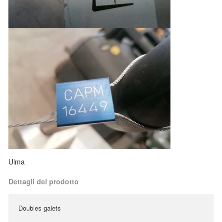
Ulma
Dettagli del prodotto
Doubles galets