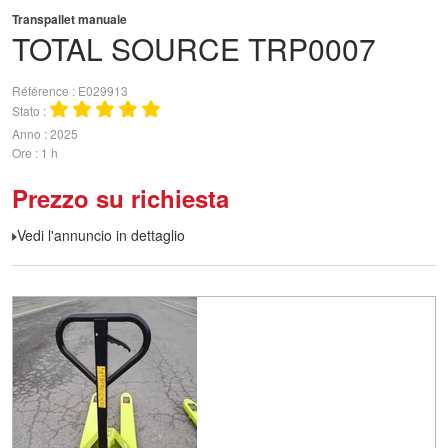
Transpallet manuale
TOTAL SOURCE
TRP0007
Référence
E029913
Stato
Anno
2025
Ore
1 h
Prezzo su richiesta
Vedi l'annuncio in dettaglio