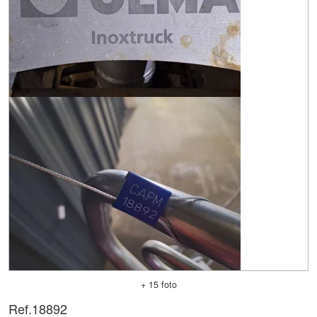
+ 15 foto
Ref.
18892