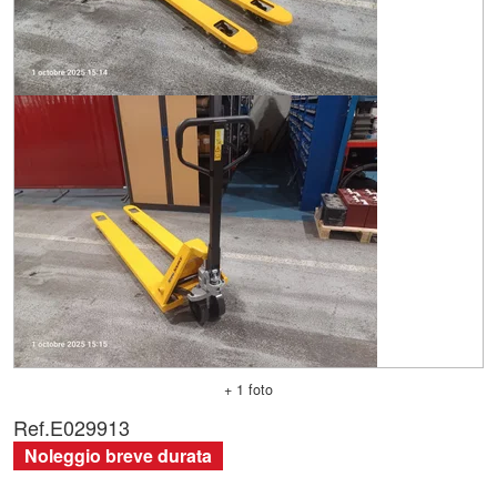
+ 1 foto
Ref.
E029913
Noleggio breve durata