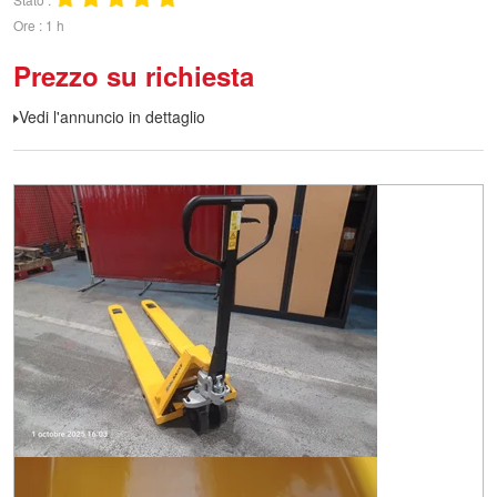
Ore
1 h
Prezzo su richiesta
Vedi l'annuncio in dettaglio