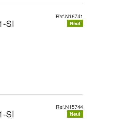
Ref.
N16741
-SI
Neuf
Ref.
N15744
-SI
Neuf