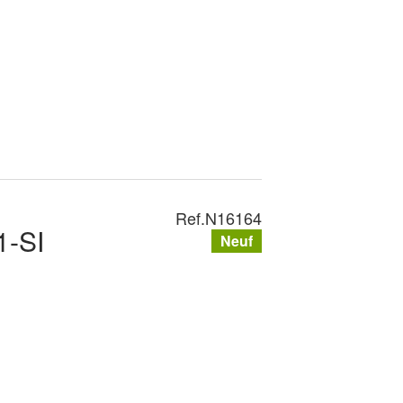
Ref.
N16164
-SI
Neuf