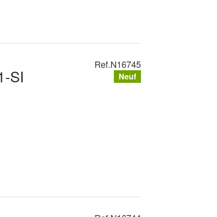
Ref.
N16745
-SI
Neuf