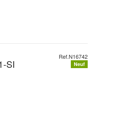
Ref.
N16742
-SI
Neuf