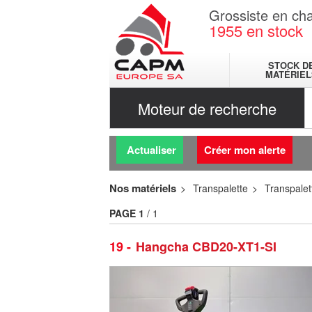
Grossiste en cha
1955
en stock
STOCK D
MATÉRIEL
Moteur de recherche
Actualiser
Créer mon alerte
Nos matériels
Transpalette
Transpalet
PAGE
1
/ 1
19
Hangcha CBD20-XT1-SI