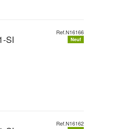
Ref.
N16166
-SI
Neuf
Ref.
N16162