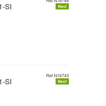
Ref.
N16744
-SI
Neuf
Ref.
N16743
-SI
Neuf