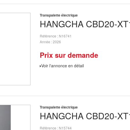
Transpalette électrique
HANGCHA
CBD20-XT1
Référence
N16741
Année
2026
Prix sur demande
Voir l'annonce en détail
Transpalette électrique
HANGCHA
CBD20-XT1
Référence
N15744