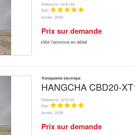
Référence
N16149
État
Année
2026
Prix sur demande
Voir l'annonce en détail
Transpalette électrique
HANGCHA
CBD20-XT1
Référence
N16159
État
Année
2026
Prix sur demande