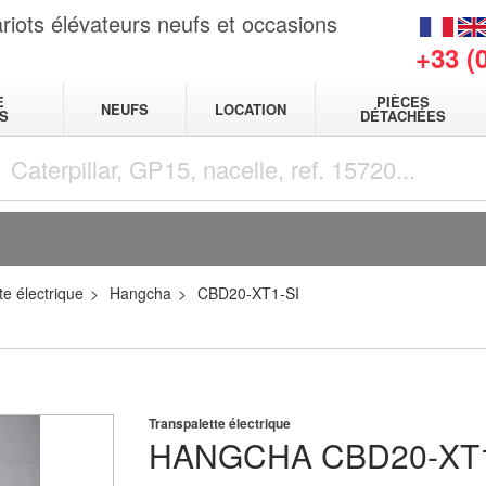
riots élévateurs neufs et occasions
+33 (
E
PIÈCES
NEUFS
LOCATION
S
DÉTACHÉES
te électrique
Hangcha
CBD20-XT1-SI
Transpalette électrique
HANGCHA
CBD20-XT1