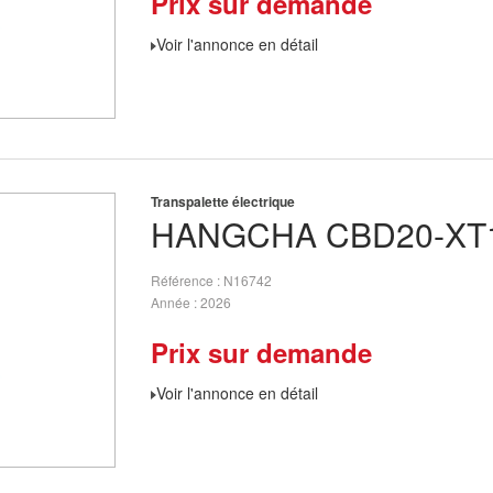
Prix sur demande
Voir l'annonce en détail
Transpalette électrique
HANGCHA
CBD20-XT1
Référence
N16742
Année
2026
Prix sur demande
Voir l'annonce en détail