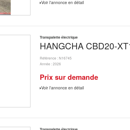
Voir l'annonce en détail
Transpalette électrique
HANGCHA
CBD20-XT1
Référence
N16745
Année
2026
Prix sur demande
Voir l'annonce en détail
Transpalette électrique