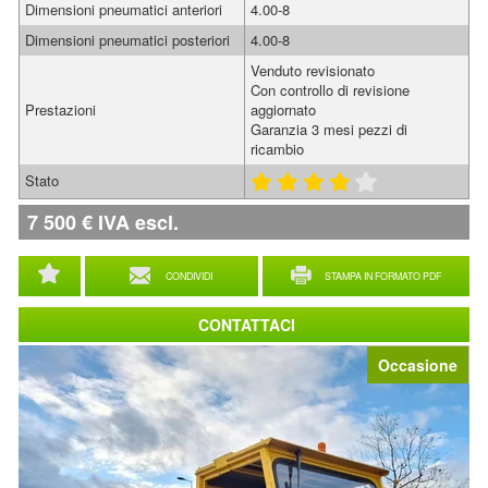
Dimensioni pneumatici anteriori
4.00-8
Dimensioni pneumatici posteriori
4.00-8
Venduto revisionato
Con controllo di revisione
Prestazioni
aggiornato
Garanzia 3 mesi pezzi di
ricambio
Stato
7 500
€
IVA escl.
CONDIVIDI
STAMPA IN FORMATO PDF
CONTATTACI
Occasione