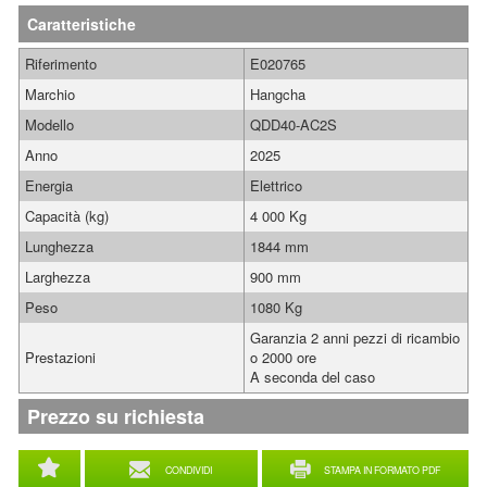
Caratteristiche
Riferimento
E020765
Marchio
Hangcha
Modello
QDD40-AC2S
Anno
2025
Energia
Elettrico
Capacità (kg)
4 000 Kg
Lunghezza
1844 mm
Larghezza
900 mm
Peso
1080 Kg
Garanzia 2 anni pezzi di ricambio
Prestazioni
o 2000 ore
A seconda del caso
Prezzo su richiesta
CONDIVIDI
STAMPA IN FORMATO PDF